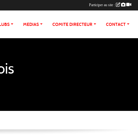
Participer au site :
LUBS
MEDIAS
COMITE DIRECTEUR
CONTACT
ois