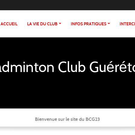
ACCUEIL
LA VIE DU CLUB
INFOS PRATIQUES
INTERC
dminton Club Guérét
Bienvenue sur le site du BCG23