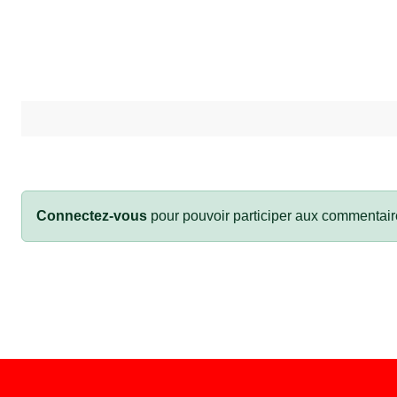
Connectez-vous
pour pouvoir participer aux commentair