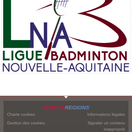
SPORTS
REGIONS
Charte cookies
Informations légales
Gestion des cookies
Signaler un contenu
inapproprié