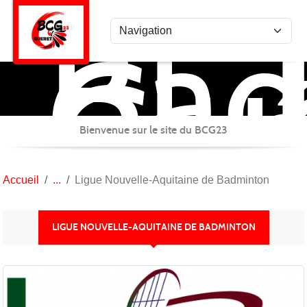
Bad
Panneau de gestion des cookies
Clu
Gué
Bienvenue sur le site du BCG23
Accueil
Ligue Nouvelle-Aquitaine de Badminton
LIGUE NOUVELLE-AQUITAINE DE BADMINTON