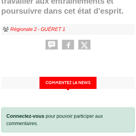
travailler aux entrainements et
poursuivre dans cet état d'esprit.
Régionale 2 - GUÉRET 1
COMMENTEZ LA NEWS
Connectez-vous
pour pouvoir participer aux
commentaires.