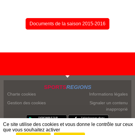
Documents de la saison 2015-2016
SPORTS
REGIONS
Charte cookies
Informations légales
Gestion des cookies
Signaler un contenu
inapproprié
Ce site utilise des cookies et vous donne le contrôle sur ceux
que vous souhaitez activer