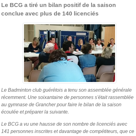
Le BCG a tiré un bilan positif de la saison
conclue avec plus de 140 licenciés
Le Badminton club guérétois a tenu son assemblée générale
récemment. Une soixantaine de personnes s'était rassemblée
au gymnase de Grancher pour faire le bilan de la saison
écoulée et préparer la suivante.
Le BCG a vu une hausse de son nombre de licenciés avec
141 personnes inscrites et davantage de compétiteurs, que ce