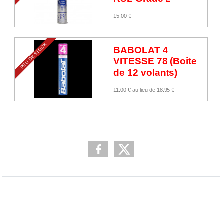
15.00 €
PEU DE STOCK
BABOLAT 4
VITESSE 78 (Boite
de 12 volants)
11.00 €
au lieu de
18.95 €