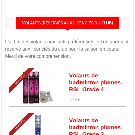
VOLANTS (RÉSERVÉS AUX LICENCIÉS DU CLUB)
L'achat des volants aux tarifs préférentiels est uniquement
réservé aux licenciés du club pour la saison en cours.
Merci de votre compréhension.
Volants de
NOUVEAU
badminton plumes
RSL Grade 4
12.00 €
Volants de
NOUVEAU
badminton plumes
RSL Grade 2